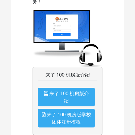
务！
来了 100 机房版介绍
来了 100 机房版介
绍
来了 100 机房版学校
团体注册模板