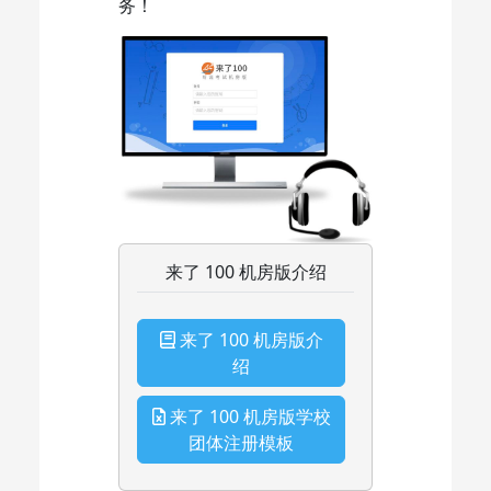
务！
来了 100 机房版介绍
来了 100 机房版介
绍
来了 100 机房版学校
团体注册模板